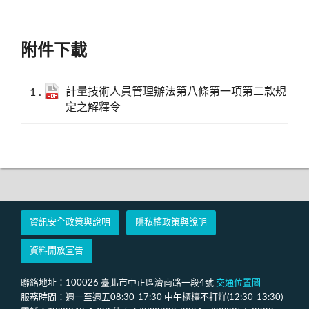
附件下載
計量技術人員管理辦法第八條第一項第二款規
定之解釋令
資訊安全政策與說明
隱私權政策與說明
資料開放宣告
聯絡地址：100026 臺北市中正區濟南路一段4號
交通位置圖
服務時間：週一至週五08:30-17:30 中午櫃檯不打烊(12:30-13:30)