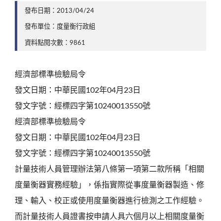
發布日期：2013/04/24
發布單位：度量衡行政組
資料點閱次數：9861
經濟部標準檢驗局令
發文日期：中華民國102年04月23日
發文字號：經標四字第10240013550號
經濟部標準檢驗局令
發文日期：中華民國102年04月23日
發文字號：經標四字第10240013550號
計量技術人員管理辦法第八條第一項第二款所稱「相關
度量衡器實務經驗」，係指實際從事度量衡器製造、修
理、輸入、校正或使用度量衡器進行檢測之工作經驗。
而計量技術人員證書按申請人具六個月以上相關度量衡