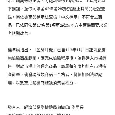
示，屆期未改正者，將處新臺幣10萬元以上100萬元以
下罰鍰，並依同法第42條第2款規定廢止其商品驗證登
錄。另依據商品標示法查核「中文標示」不符合之商
品，已依同法第17條第1項第2款請地方主管機關要求業
者限期改善。
標準局指出，「藍牙耳機」已自113年1月1日起列屬應
施檢驗商品範圍，應完成檢驗程序後，始得進入市場銷
售，對於市場上流通之商品，該局每年度均訂有市場檢
查計畫，倘發現該類商品不合格者，將依相關法規處
理，以雙重把關機制維護消費者權益。
發言人：經濟部標準檢驗局 謝翰璋 副局長