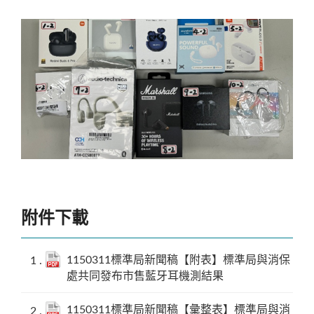
附件下載
1150311標準局新聞稿【樣品照片】標準局與消保
處共同發布市售藍牙耳機測結果
1150311標準局新聞稿【附表】標準局與消保
處共同發布市售藍牙耳機測結果
1150311標準局新聞稿【彙整表】標準局與消