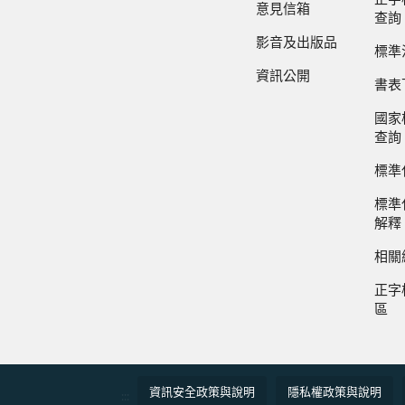
意見信箱
查詢
影音及出版品
標準
資訊公開
書表
國家
查詢
標準
標準
解釋
相關
正字
區
資訊安全政策與說明
隱私權政策與說明
:::