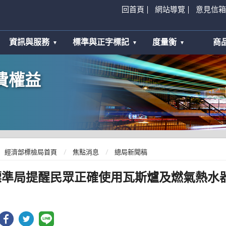
回首頁
網站導覽
意見信箱
資訊與服務
標準與正字標記
度量衡
商
費權益
經濟部標檢局首頁
焦點消息
總局新聞稿
標準局提醒民眾正確使用瓦斯爐及燃氣熱水