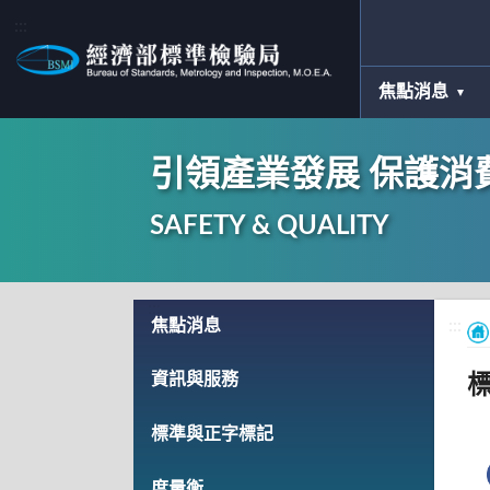
:::
焦點消息
引領產業發展 保護消
SAFETY & QUALITY
:::
焦點消息
:::
資訊與服務
標準與正字標記
度量衡