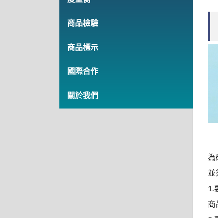
商品檢驗
商品標示
國際合作
關於我們
為
並
1
商