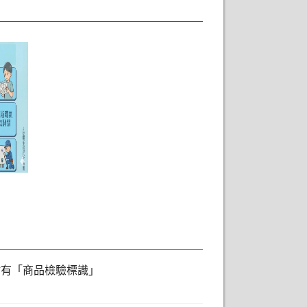
應貼有「商品檢驗標識」