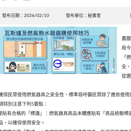
發布日期：2026/02/10
發布單位：秘書室
農曆
局今
「燃
全，
從選
確保民眾使用燃氣器具之安全性，標準局呼籲民眾除了應依使用
須特別注意下列5要點：
.要貼有合格的「標識」：燃氣器具商品本體應貼有「商品檢驗標
品，以確保使用安全。