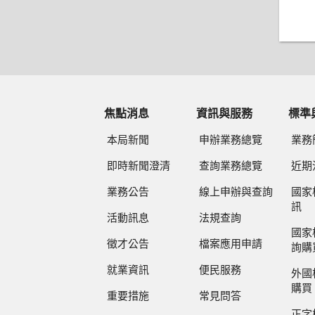
焦點消息
資訊與服務
標準
本局新聞
申辦業務總覽
業務
即時新聞澄清
查詢業務總覽
近期
業務公告
線上申辦與查詢
國家
訊
活動訊息
法規查詢
國家
徵才公告
檔案應用申請
詢購
就業資訊
便民服務
外國
購買
重要措施
常見問答
正字