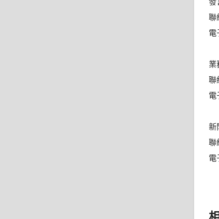
發
聯
電子
業
聯絡
電子
新
聯絡
電子