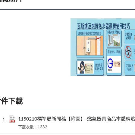
附件下載
1150210標準局新聞稿【附圖】-燃氣器具商品本體
下載次數：1382