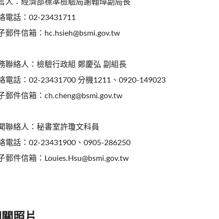
言人：經濟部標準檢驗局謝翰璋副局長
絡電話：02-23431711
郵件信箱：hc.hsieh@bsmi.gov.tw
務聯絡人：檢驗行政組 鄭慶弘 副組長
電話：02-23431700 分機1211、0920-149023
郵件信箱：ch.cheng@bsmi.gov.tw
聞聯絡人：秘書室許瓊文科員
電話：02-23431900、0905-286250
郵件信箱：Louies.Hsu@bsmi.gov.tw
相關照片