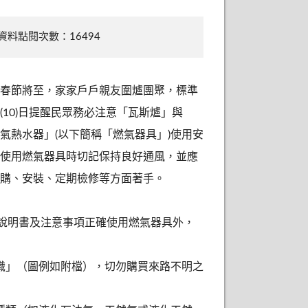
資料點閱次數：16494
春節將至，家家戶戶親友圍爐團聚，標準
(10)日提醒民眾務必注意「瓦斯爐」與
氣熱水器」(以下簡稱「燃氣器具」)使用安
使用燃氣器具時切記保持良好通風，並應
購、安裝、定期檢修等方面著手。
說明書及注意事項正確使用燃氣器具外，
識」（圖例如附檔），切勿購買來路不明之