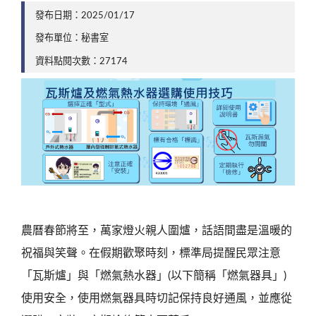
發布日期：2025/01/17
發布單位：秘書室
資料點閱次數：27174
農曆春節將至，萬家燈火親人圍爐，話語間盡是溫暖的
祝福與笑聲。在假期歡聚時刻，標準局提醒民眾注意
「瓦斯爐」與「燃氣熱水器」(以下簡稱「燃氣器具」)
使用安全，使用燃氣器具時切記保持良好通風，並應從