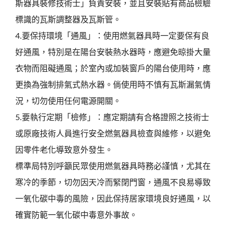
斯器具裝修技術士」負責安裝，並且安裝貼有商品檢驗
標識的瓦斯調整器及瓦斯管。
4.要保持環境「通風」：使用燃氣器具時一定要保有良
好通風，特別是在陽台安裝熱水器時，應避免晾掛大量
衣物而阻礙通風；於室內或加裝窗戶的陽台使用時，應
更換為強制排氣式熱水器。倘使用時不慎有瓦斯漏氣情
況，切勿使用任何電源開關。
5.要執行定期「檢修」：應定期請有合格證照之技術士
或原廠技術人員進行安全燃氣器具檢查與維修，以避免
因零件老化導致意外發生。
標準局特別呼籲民眾使用燃氣器具時務必謹慎，尤其在
寒冷的季節，切勿因天冷而緊閉門窗，通風不良易導致
一氧化碳中毒的風險，因此保持居家環境良好通風，以
確實防範一氧化碳中毒意外事故。