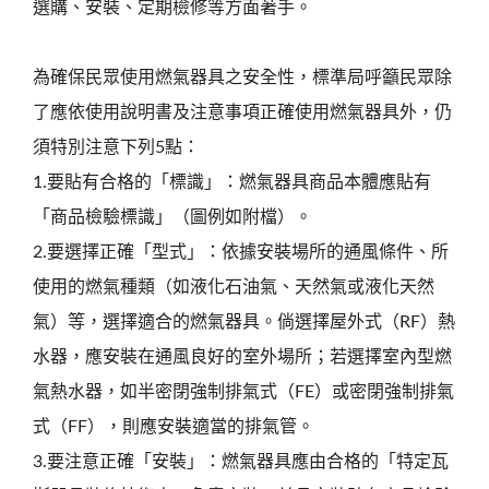
選購、安裝、定期檢修等方面著手。
為確保民眾使用燃氣器具之安全性，標準局呼籲民眾除
了應依使用說明書及注意事項正確使用燃氣器具外，仍
須特別注意下列5點：
1.要貼有合格的「標識」：燃氣器具商品本體應貼有
「商品檢驗標識」（圖例如附檔）。
2.要選擇正確「型式」：依據安裝場所的通風條件、所
使用的燃氣種類（如液化石油氣、天然氣或液化天然
氣）等，選擇適合的燃氣器具。倘選擇屋外式（RF）熱
水器，應安裝在通風良好的室外場所；若選擇室內型燃
氣熱水器，如半密閉強制排氣式（FE）或密閉強制排氣
式（FF），則應安裝適當的排氣管。
3.要注意正確「安裝」：燃氣器具應由合格的「特定瓦