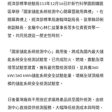
經濟部標準檢驗局113年12月16日於新竹科學園銅鑼園
區舉辦「國家儲能系統檢測中心開幕暨啟用典禮」。在
開幕典禮上，經濟部標準局謝翰璋副局長、苗栗縣邱俐
俐副縣長、金屬中心林仁益董事長等多位貴賓齊聚一
堂，共同見證這一歷史性時刻。
「國家儲能系統檢測中心」啟用後，將成為國內最大儲
能系統安全檢測試驗室，已完成防火、燃燒、震動及環
境等試驗室建置，擁有最完整檢測項目，並具備360
kW/360 kWh儲能系統安全試驗能量，堪稱全球頂級規
模的儲能系統安全檢測試驗室。
日後臺灣廠商不用捨近求遠將產品送至國外檢測，由檢
測中心直接提供檢測服務，大幅降低檢測成本與時間，