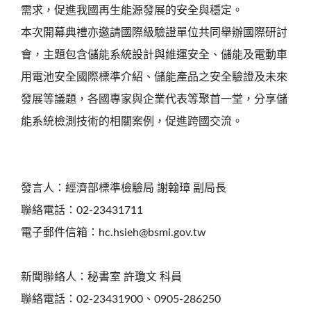
需求，促進我國再生能源發展的安全與穩定。
本次開幕典禮亦邀請國際級驗證單位共同舉辦國際研討
會，主題包含儲能系統設計與維運安全、儲能及電動車
用電池安全國際標準介紹、儲能產品之安全驗證及未來
發展等議題，各國專家與企業代表等聚首一堂，分享儲
能系統檢測技術的相關案例，促進跨國交流。
發言人：經濟部標準檢驗局 謝翰璋 副局長
聯絡電話：02-23431711
電子郵件信箱：hc.hsieh@bsmi.gov.tw
新聞聯絡人：秘書室 許瓊文 科員
聯絡電話：02-23431900、0905-286250