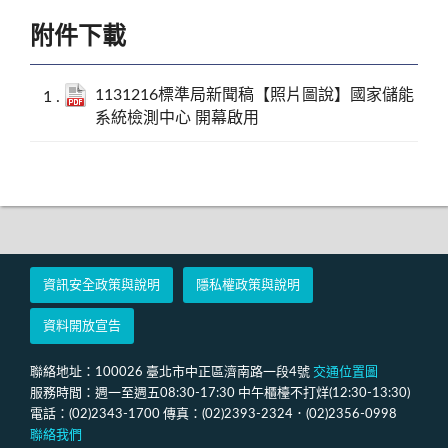
附件下載
1131216標準局新聞稿【照片圖說】國家儲能
系統檢測中心 開幕啟用
資訊安全政策與說明
隱私權政策與說明
資料開放宣告
聯絡地址：100026 臺北市中正區濟南路一段4號
交通位置圖
服務時間：週一至週五08:30-17:30 中午櫃檯不打烊(12:30-13:30)
電話：(02)2343-1700 傳真：(02)2393-2324．(02)2356-0998
聯絡我們