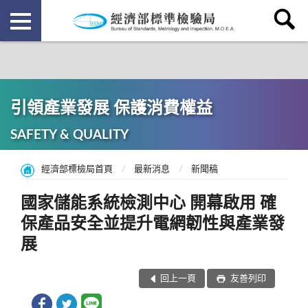
引領產業發展 保護消費權益
SAFETY & QUALITY
經濟部標檢局首頁
最新消息
新聞稿
國家儲能系統檢測中心 開幕啟用 確
保產品安全並提升電網韌性與產業發
展
回上一頁
友善列印