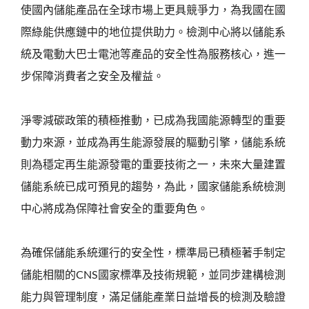
使國內儲能產品在全球市場上更具競爭力，為我國在國
際綠能供應鏈中的地位提供助力。檢測中心將以儲能系
統及電動大巴士電池等產品的安全性為服務核心，進一
步保障消費者之安全及權益。
淨零減碳政策的積極推動，已成為我國能源轉型的重要
動力來源，並成為再生能源發展的驅動引擎，儲能系統
則為穩定再生能源發電的重要技術之一，未來大量建置
儲能系統已成可預見的趨勢，為此，國家儲能系統檢測
中心將成為保障社會安全的重要角色。
為確保儲能系統運行的安全性，標準局已積極著手制定
儲能相關的CNS國家標準及技術規範，並同步建構檢測
能力與管理制度，滿足儲能產業日益增長的檢測及驗證