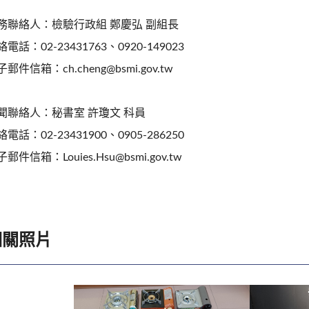
務聯絡人：檢驗行政組 鄭慶弘 副組長
電話：02-23431763、0920-149023
郵件信箱：ch.cheng@bsmi.gov.tw
聞聯絡人：秘書室 許瓊文 科員
電話：02-23431900、0905-286250
郵件信箱：Louies.Hsu@bsmi.gov.tw
相關照片