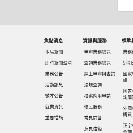
焦點消息
資訊與服務
標準
本局新聞
申辦業務總覽
業務
即時新聞澄清
查詢業務總覽
近期
業務公告
線上申辦與查詢
國家
訊
活動訊息
法規查詢
國家
徵才公告
檔案應用申請
詢購
就業資訊
便民服務
外國
購買
重要措施
常見問答
正字
意見信箱
查詢