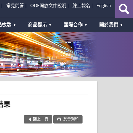
常見問答
ODF開放文件說明
線上報名
English
品檢驗
商品標示
國際合作
關於我們
結果
回上一頁
友善列印