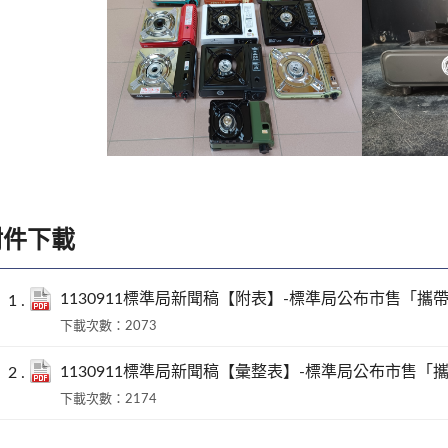
附件下載
1130911標準局新聞稿【附表】-標準局公布市售「
下載次數：2073
1130911標準局新聞稿【彙整表】-標準局公布市售
下載次數：2174