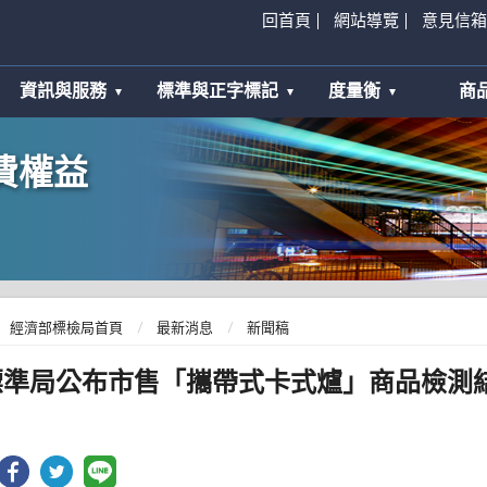
回首頁
網站導覽
意見信箱
資訊與服務
標準與正字標記
度量衡
商
費權益
經濟部標檢局首頁
最新消息
新聞稿
標準局公布市售「攜帶式卡式爐」商品檢測