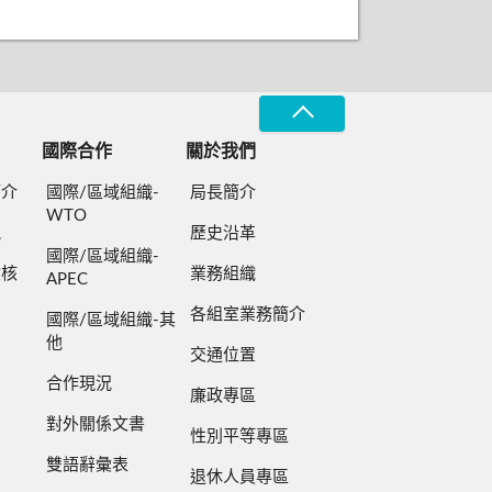
國際合作
關於我們
簡介
國際/區域組織-
局長簡介
WTO
規
歷史沿革
國際/區域組織-
檢核
業務組織
APEC
各組室業務簡介
國際/區域組織-其
他
交通位置
合作現況
廉政專區
對外關係文書
性別平等專區
雙語辭彙表
退休人員專區