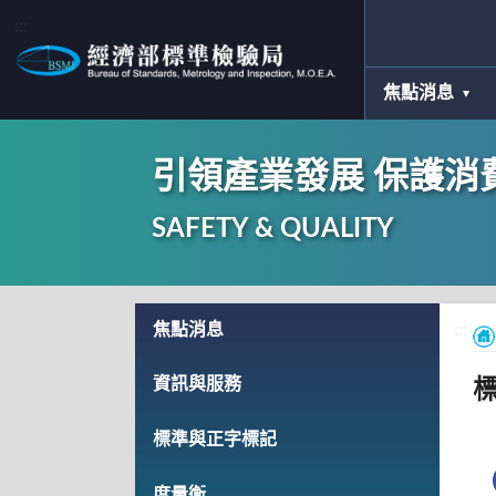
:::
焦點消息
引領產業發展 保護消
SAFETY & QUALITY
:::
焦點消息
:::
資訊與服務
標準與正字標記
度量衡