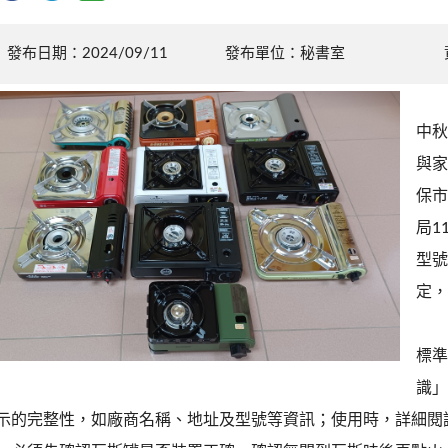
發布日期：2024/09/11
發布單位：秘書室
中秋
與家
保市
局1
型號
定，
標準
識」
示的完整性，如廠商名稱、地址及型號等資訊；使用時，詳細閱