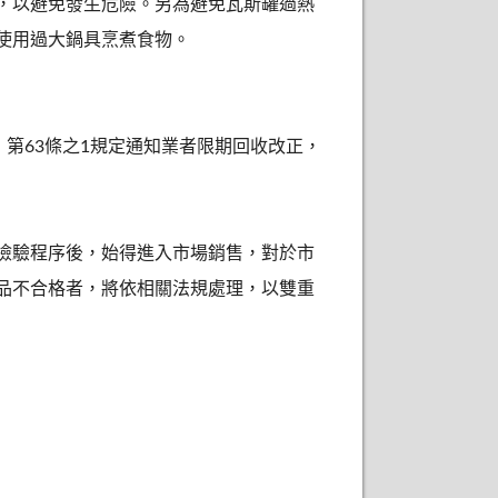
，以避免發生危險。另為避免瓦斯罐過熱
使用過大鍋具烹煮食物。
」第63條之1規定通知業者限期回收改正，
檢驗程序後，始得進入市場銷售，對於市
品不合格者，將依相關法規處理，以雙重