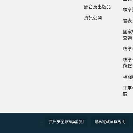
影音及出版品
標準
資訊公開
書表
國家
查詢
標準
標準
解釋
相關
正字
區
資訊安全政策與說明
隱私權政策與說明
:::