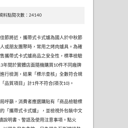
資料點閱次數：24140
佳節將近，攜帶式卡式爐為國人於中秋節
人或朋友團聚時，常用之烤肉爐具。為確
售攜帶式卡式爐商品之安全性，標準檢驗
13年間於實體店面隨機購買10件不同廠牌
進行檢測，結果「標示查核」全數符合規
「品質項目」計1件不符合(項次10)。
局呼籲，消費者應選購貼有「商品檢驗標
的「攜帶式卡式爐」，並檢視外包裝中文
讀說明書、警語及使用注意事項。點火