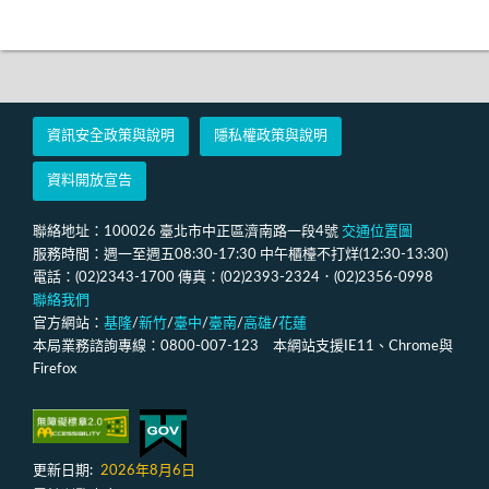
資訊安全政策與說明
隱私權政策與說明
資料開放宣告
聯絡地址：100026 臺北市中正區濟南路一段4號
交通位置圖
服務時間：週一至週五08:30-17:30 中午櫃檯不打烊(12:30-13:30)
電話：(02)2343-1700 傳真：(02)2393-2324．(02)2356-0998
聯絡我們
官方網站：
基隆
/
新竹
/
臺中
/
臺南
/
高雄
/
花蓮
本局業務諮詢專線：0800-007-123 本網站支援IE11、Chrome與
Firefox
更新日期:
2026年8月6日