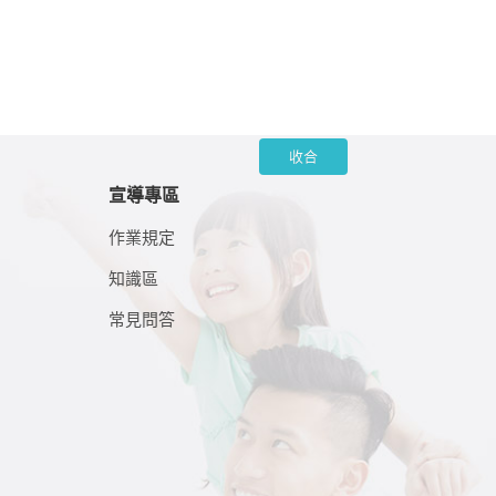
收合
宣導專區
作業規定
知識區
常見問答