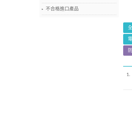
不合格進口產品
1