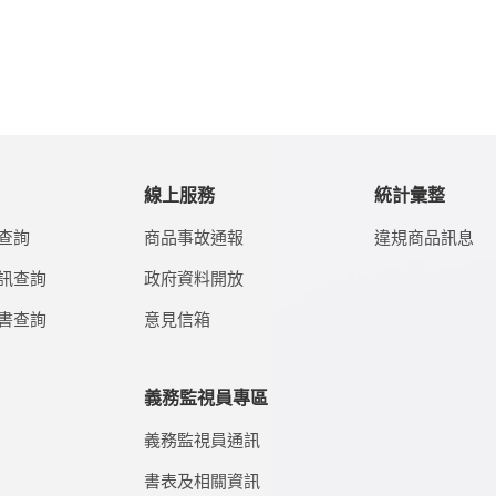
線上服務
統計彙整
查詢
商品事故通報
違規商品訊息
訊查詢
政府資料開放
書查詢
意見信箱
義務監視員專區
義務監視員通訊
書表及相關資訊