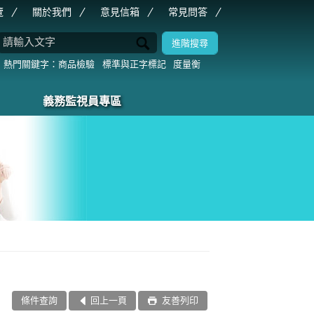
覽
關於我們
意見信箱
常見問答
商品檢驗
標準與正字標記
度量衡
義務監視員專區
條件查詢
回上一頁
友善列印