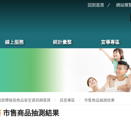
回到首頁
網站導
線上服務
統計彙整
宣導專區
濟部標檢局商品安全資訊網首頁
訊息專區
市售商品抽測結果
市售商品抽測結果