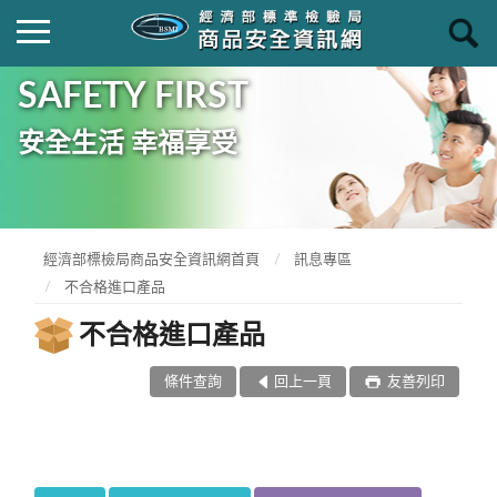
SAFETY FIRST
安全生活 幸福享受
經濟部標檢局商品安全資訊網首頁
訊息專區
不合格進口產品
不合格進口產品
條件查詢
回上一頁
友善列印