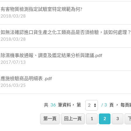
有害物質檢測指定試驗室特定規範為何?
2018/03/28
如無法確認進口貨生產之化工類商品是否須檢驗，該如何處理
2018/03/28
除濕機事故通報、調查及鑑定結果分析與建議.pdf
2017/07/13
應施檢驗商品明細表 .pdf
2016/03/25
共
36
筆資料， 第
/ 3
頁 ， 每
第一頁
回上一頁
1
2
3