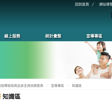
回到首頁
網站導
線上服務
統計彙整
宣導專區
濟部標檢局商品安全資訊網首頁
宣導專區
知識區
知識區