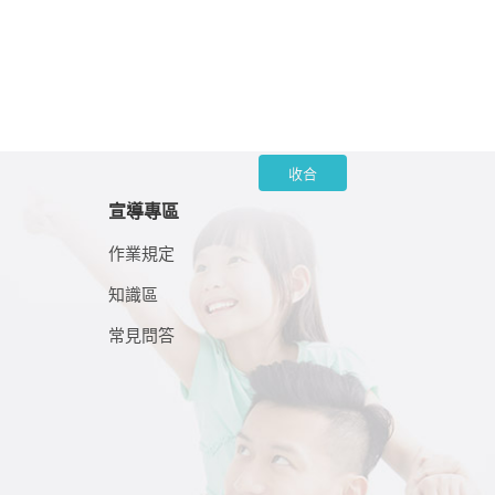
收合
宣導專區
作業規定
知識區
常見問答