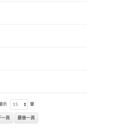
？
頁顯示
筆
下一頁
最後一頁