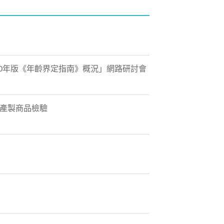
020年版《年齡界定指南》概況」網路研討會
內產製商品檢驗