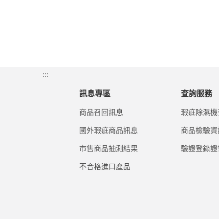
:::
訊息專區
查詢服務
商品召回訊息
瑕疵除濕機
國外瑕疵商品訊息
商品檢驗資
市售商品抽測結果
驗證登錄證
不合格進口產品