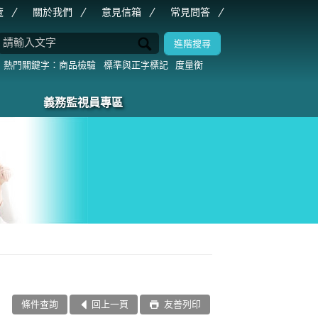
覽
關於我們
意見信箱
常見問答
商品檢驗
標準與正字標記
度量衡
義務監視員專區
條件查詢
回上一頁
友善列印