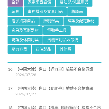
全部
家電影音設備
嬰幼兒/兒童用品
玩具
事務機器及文具用品
紡織品
電子資訊產品
照明燈具
建築及配電器材
廚房及瓦斯器材
電動手工具
防護及休閒用具
汽機車用品及設備
壓力容器
石油製品
其他類
16
【中國大陸】進口【迴力車】檢驗不合格資訊
2026/07/28
17
【中國大陸】進口【爬爬墊】檢驗不合格資訊
2026/07/27
18
【中國大陸】進口【機車用橡膠輪胎】檢驗不合格