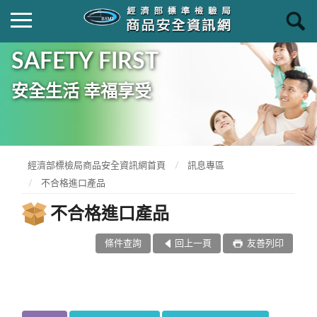
SAFETY FIRST
安全生活 幸福享受
經濟部標檢局商品安全資訊網首頁
訊息專區
不合格進口產品
不合格進口產品
條件查詢
回上一頁
友善列印