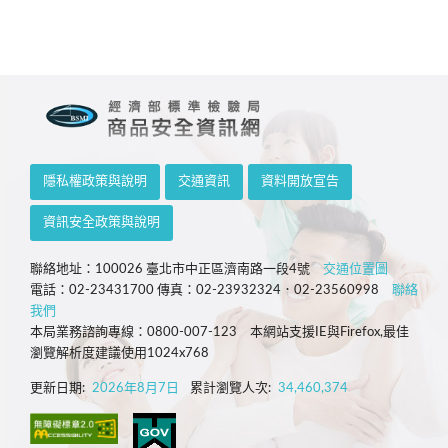
隱私權政策與說明
交通資訊
資料開放宣告
資訊安全政策與說明
聯絡地址：100026 臺北市中正區濟南路一段4號
交通位置圖
電話：02-23431700 傳真：02-23932324．02-23560998
聯絡
我們
本局業務諮詢專線：0800-007-123 本網站支援IE與Firefox,最佳
瀏覽解析度建議使用1024x768
更新日期:
2026年8月7日
累計瀏覽人次:
34,460,374