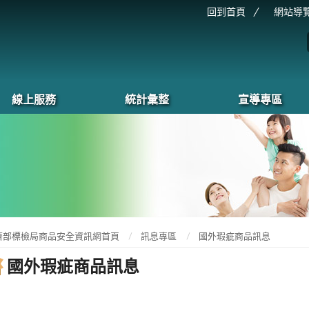
回到首頁
網站導
線上服務
統計彙整
宣導專區
濟部標檢局商品安全資訊網首頁
訊息專區
國外瑕疵商品訊息
國外瑕疵商品訊息