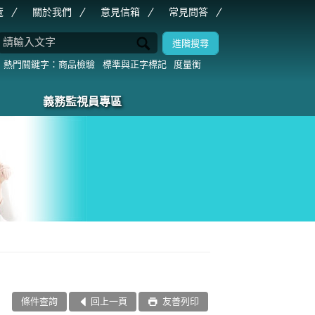
覽
關於我們
意見信箱
常見問答
商品檢驗
標準與正字標記
度量衡
義務監視員專區
條件查詢
回上一頁
友善列印