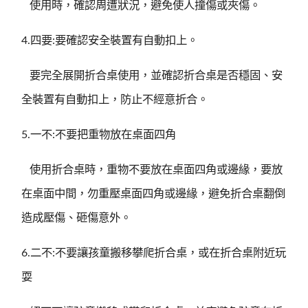
使用時，確認周遭狀況，避免使人撞傷或夾傷。
4.四要:要確認安全裝置有自動扣上。
要完全展開折合桌使用，並確認折合桌是否穩固、安
全裝置有自動扣上，防止不經意折合。
5.一不:不要把重物放在桌面四角
使用折合桌時，重物不要放在桌面四角或邊緣，要放
在桌面中間，勿重壓桌面四角或邊緣，避免折合桌翻倒
造成壓傷、砸傷意外。
6.二不:不要讓孩童搬移攀爬折合桌，或在折合桌附近玩
耍