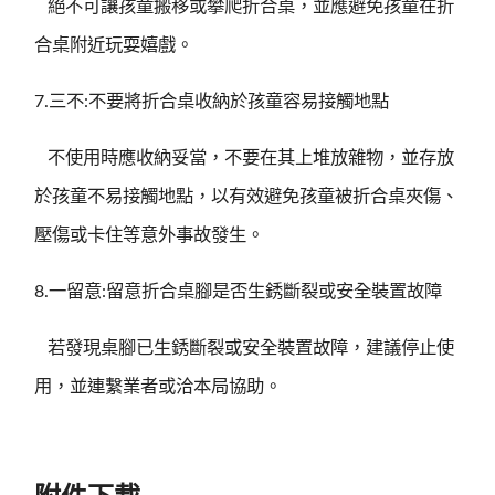
絕不可讓孩童搬移或攀爬折合桌，並應避免孩童在折
合桌附近玩耍嬉戲。
7.三不:不要將折合桌收納於孩童容易接觸地點
不使用時應收納妥當，不要在其上堆放雜物，並存放
於孩童不易接觸地點，以有效避免孩童被折合桌夾傷、
壓傷或卡住等意外事故發生。
8.一留意:留意折合桌腳是否生銹斷裂或安全裝置故障
若發現桌腳已生銹斷裂或安全裝置故障，建議停止使
用，並連繫業者或洽本局協助。