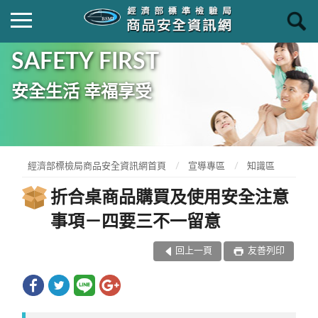
SAFETY FIRST
安全生活 幸福享受
經濟部標檢局商品安全資訊網首頁
宣導專區
知識區
折合桌商品購買及使用安全注意
事項－四要三不一留意
回上一頁
友善列印