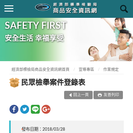
SAFETY FIRST
安全生活 幸福享受
經濟部標檢局商品安全資訊網首頁
宣導專區
作業規定
民眾檢舉案件登錄表
回上一頁
友善列印
發布日期：2018/03/28