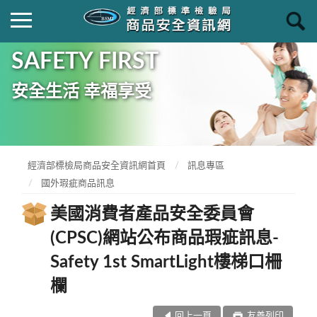
SAFETY FIRST
安全生活 幸福享受
經濟部標檢局商品安全資訊網首頁
訊息專區
國外瑕疵商品訊息
美國消費者產品安全委員會
(CPSC)網站公布商品瑕疵訊息-
Safety 1st SmartLight樓梯口柵
欄
回上一頁
友善列印