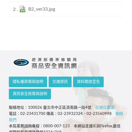
B2_ver33.jpg
隱私權政策與說明
交通資訊
資料開放宣告
資訊安全政策與說明
聯絡地址：100026 臺北市中正區濟南路一段4號
交通位置圖
電話：02-23431700 傳真：02-23932324．02-23560998
聯絡
我們
本局業務諮詢專線：0800-007-123 本網站支援IE與Firefox,最佳