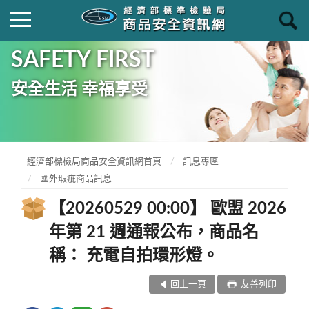
SAFETY FIRST
安全生活 幸福享受
經濟部標檢局商品安全資訊網首頁
訊息專區
國外瑕疵商品訊息
【20260529 00:00】 歐盟 2026
年第 21 週通報公布，商品名
稱： 充電自拍環形燈。
回上一頁
友善列印