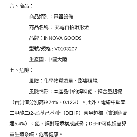
六、商品：
商品類別：電器設備
商品名稱： 充電自拍環形燈
品牌：INNOVA GOODS
型號/規格 : V0103207
生產國 : 中國大陸
七、危險：
風險：化學物質過量、影響環境
風險情形：本產品中的焊料鉛、鎘含量超標
（實測值分別高達74%、0.12%）。此外，電線中鄰苯
二甲酸二(2-乙基己基)酯（DEHP）含量超標（實測值高
達6.4%）。鉛、鎘對環境構成威脅；DEHP可能損害兒
童生殖系統，危害健康。