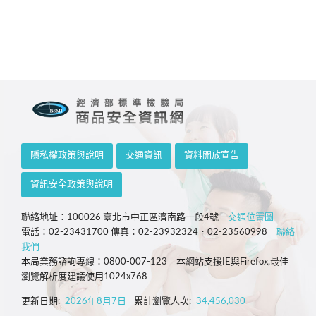
隱私權政策與說明
交通資訊
資料開放宣告
資訊安全政策與說明
聯絡地址：100026 臺北市中正區濟南路一段4號
交通位置圖
電話：02-23431700 傳真：02-23932324．02-23560998
聯絡
我們
本局業務諮詢專線：0800-007-123 本網站支援IE與Firefox,最佳
瀏覽解析度建議使用1024x768
更新日期:
2026年8月7日
累計瀏覽人次:
34,456,030