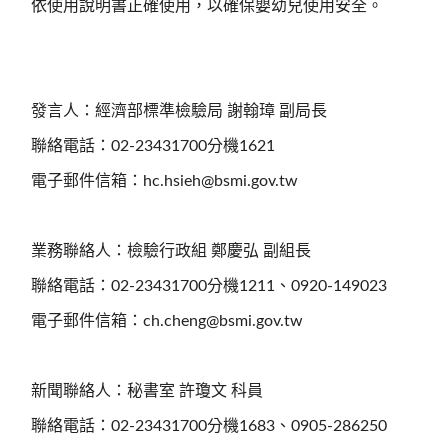
依使用說明書正確使用，以確保嬰幼兒使用安全。
發言人：經濟部標準檢驗局 謝翰璋 副局長
聯絡電話：02-23431700分機1621
電子郵件信箱：hc.hsieh@bsmi.gov.tw
業務聯絡人：檢驗行政組 鄭慶弘 副組長
聯絡電話：02-23431700分機1211、0920-149023
電子郵件信箱：ch.cheng@bsmi.gov.tw
新聞聯絡人：秘書室 許瓊文 科員
聯絡電話：02-23431700分機1683、0905-286250