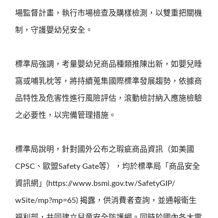
場監督計畫，執行市場檢查及購樣檢測，以雙重把關機
制，守護嬰幼兒安全。
標準局強調，考量嬰幼兒商品種類推陳出新，如嬰兒睡
窩或哺乳枕等，將持續蒐集國際標準發展趨勢，依據商
品特性及危害性進行風險評估，滾動檢討納入應施檢驗
之必要性，以完備管理措施。
標準局說明，針對國外公布之瑕疵商品資訊（如美國
CPSC、歐盟Safety Gate等），均於標準局「商品安全
資訊網」(https://www.bsmi.gov.tw/SafetyGIP/
wSite/mp?mp=65) 揭露，供消費者查詢，並通報衛生
福利部，共同建立兒童安全防護網。同時於國內各大電