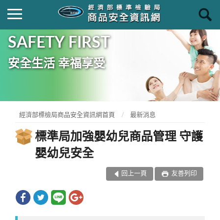
SAFETY FIRST
安全生活 幸福享受
經濟部標檢局商品安全資訊網首頁
最新消息
標準局加強嬰幼兒商品管理 守護
嬰幼兒安全
回上一頁
友善列印