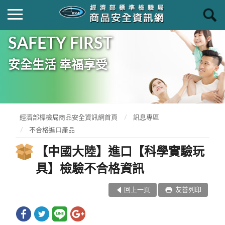
SAFETY FIRST
安全生活 幸福享受
經濟部標檢局商品安全資訊網首頁
訊息專區
不合格進口產品
【中國大陸】進口【科學實驗玩
具】檢驗不合格資訊
回上一頁
友善列印