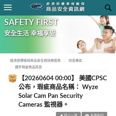
SAFETY FIRST
安全生活 幸福享受
經濟部標檢局商品安全資訊網首頁
訊息專區
國外瑕疵商品訊息
【20260604 00:00】 美國CPSC
公布，瑕疵商品名稱： Wyze
Solar Cam Pan Security
Cameras 監視器。
回上一頁
友善列印