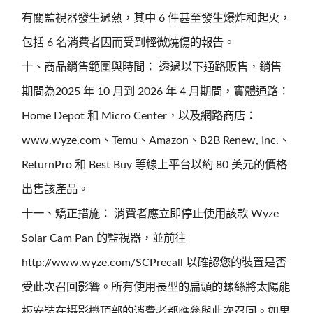
有關監視器發生過熱，其中 6 件甚至發生爆炸和起火，
包括 6 名消費者因而受到輕微燒傷的報告。
十、商品銷售範圍與時間： 透過以下通路販售，銷售
期間為2025 年 10 月到 2026 年 4 月期間，實體通路：
Home Depot 和 Micro Center，以及網路商店：
www.wyze.com、Temu、Amazon、B2B Renew, Inc.、
ReturnPro 和 Best Buy 等線上平台以約 80 美元的價格
出售該產品。
十一、矯正措施： 消費者應立即停止使用該款 Wyze
Solar Cam Pan 的監視器，並前往
http://www.wyze.com/SCPrecall 以確認您的裝置是否
受此次召回影響。所有使用長型的扁頭的螺絲將太陽能
板安裝在攝影機頂部的消費者都應參與此次召回。如果