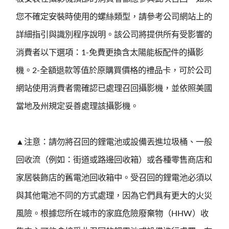
您不確定安裝時使用的螺絲類型，請參考公司網站上的
詳細指引與識別程序說明。該公司將提供所有受影響的
消費者以下選項：1-免費更換含太陽能板配件的攝影
機。2-全額退款等值於原購買價格的禮品卡，可於公司
網站使用消費者需確認已處理召回攝影機，並依照美國
當地及州規定妥善處理該攝影機。
▲注意：請勿將召回的鋰電池或設備丟進垃圾桶、一般
回收流（例如：街道或路邊回收箱）或各種零售商店和
家居裝飾店的舊電池回收箱中。受召回的鋰電池必須以
與其他電池不同的方式處理，因為它們具有更大的火災
風險。根據您所在城市的家庭危險廢棄物（HHW）收