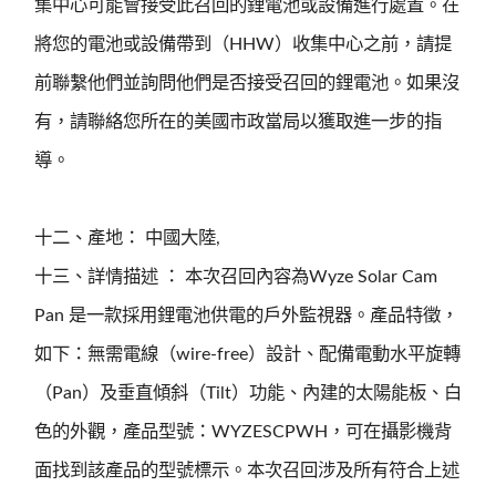
集中心可能會接受此召回的鋰電池或設備進行處置。在
將您的電池或設備帶到（HHW）收集中心之前，請提
前聯繫他們並詢問他們是否接受召回的鋰電池。如果沒
有，請聯絡您所在的美國市政當局以獲取進一步的指
導。
十二、產地： 中國大陸,
十三、詳情描述 ： 本次召回內容為Wyze Solar Cam
Pan 是一款採用鋰電池供電的戶外監視器。產品特徵，
如下：無需電線（wire-free）設計、配備電動水平旋轉
（Pan）及垂直傾斜（Tilt）功能、內建的太陽能板、白
色的外觀，產品型號：WYZESCPWH，可在攝影機背
面找到該產品的型號標示。本次召回涉及所有符合上述