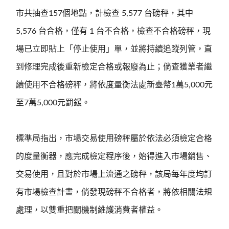
市共抽查157個地點，計檢查 5,577 台磅秤，其中
5,576 台合格，僅有 1 台不合格，檢查不合格磅秤，現
場已立即貼上「停止使用」單，並將持續追蹤列管，直
到修理完成後重新檢定合格或報廢為止；倘查獲業者繼
續使用不合格磅秤，將依度量衡法處新臺幣1萬5,000元
至7萬5,000元罰鍰。
標準局指出，市場交易使用磅秤屬於依法必須檢定合格
的度量衡器，應完成檢定程序後，始得進入市場銷售、
交易使用，且對於市場上流通之磅秤，該局每年度均訂
有市場檢查計畫，倘發現磅秤不合格者，將依相關法規
處理，以雙重把關機制維護消費者權益。