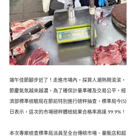
端午佳節腳步近了！走進市場內，採買人潮熱鬧滾滾，
節慶氣氛越來越濃，為了確保計量準確及交易公平，經
濟部標準檢驗局在節前特別進行磅秤抽查，標準局今(5)
日表示，這次的市場磅秤體檢結果合格率高達 99.9%！
本次專案檢查標準局派員至全台傳統市場、量販店和超