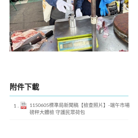
端午市場磅秤大體檢 守護民眾荷包
附件下載
1150605標準局新聞稿【檢查照片】-端午市場
磅秤大體檢 守護民眾荷包