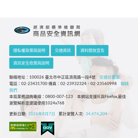
隱私權政策與說明
交通資訊
資料開放宣告
資訊安全政策與說明
聯絡地址：100026 臺北市中正區濟南路一段4號
交通位置圖
電話：02-23431700 傳真：02-23932324．02-23560998
聯絡
我們
本局業務諮詢專線：0800-007-123 本網站支援IE與Firefox,最佳
瀏覽解析度建議使用1024x768
更新日期:
2026年8月7日
累計瀏覽人次:
34,474,204