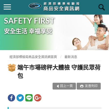
SAFETY FIRST
安全生活 幸福享受
經濟部標檢局商品安全資訊網首頁
最新消息
端午市場磅秤大體檢 守護民眾荷
包
回上一頁
友善列印