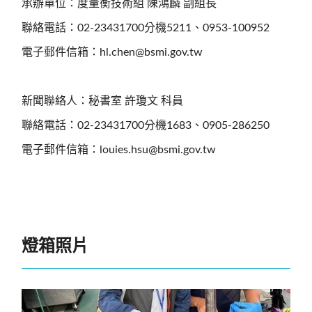
承辦單位：度量衡技術組 陳鴻麟 副組長
聯絡電話：02-23431700分機5211、0953-100952
電子郵件信箱：hl.chen@bsmi.gov.tw
新聞聯絡人：秘書室 許瓊文 科員
聯絡電話：02-23431700分機1683、0905-286250
電子郵件信箱：louies.hsu@bsmi.gov.tw
燈箱照片