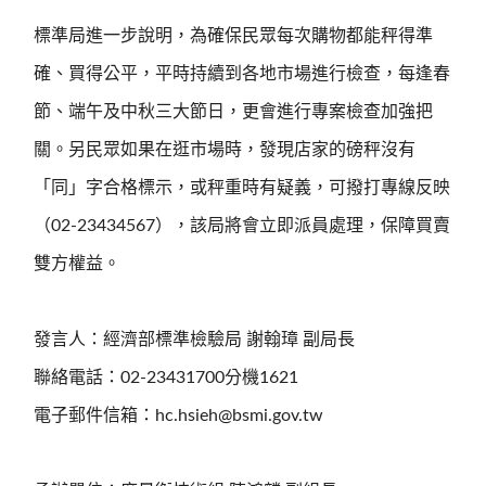
標準局進一步說明，為確保民眾每次購物都能秤得準
確、買得公平，平時持續到各地市場進行檢查，每逢春
節、端午及中秋三大節日，更會進行專案檢查加強把
關。另民眾如果在逛市場時，發現店家的磅秤沒有
「同」字合格標示，或秤重時有疑義，可撥打專線反映
（02-23434567），該局將會立即派員處理，保障買賣
雙方權益。
發言人：經濟部標準檢驗局 謝翰璋 副局長
聯絡電話：02-23431700分機1621
電子郵件信箱：hc.hsieh@bsmi.gov.tw