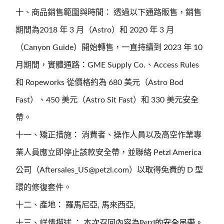
十、商品銷售範圍與時間： 透過以下通路販售，銷售
期間為2018 年 3 月（Astro）和 2020 年 3 月
（Canyon Guide）開始轉售，一直持續到 2023 年 10
月期間，實體通路：GME Supply Co.、Access Rules
和 Ropeworks 從價格約為 680 美元（Astro Bod
Fast）、450 美元（Astro Sit Fast）和 330 美元安全
帶。
十一、矯正措施： 消費者、操作人員以及高空作業專
業人員應立即停止該款安全帶，並聯絡 Petzl America
公司（Aftersales_US@petzl.com）以取得免費的 D 型
環的修復套件。
十二、產地： 羅馬尼亞, 馬來西亞,
本次召回內容為
Petzl
的安全吊帶。
十三、詳情描述 ：