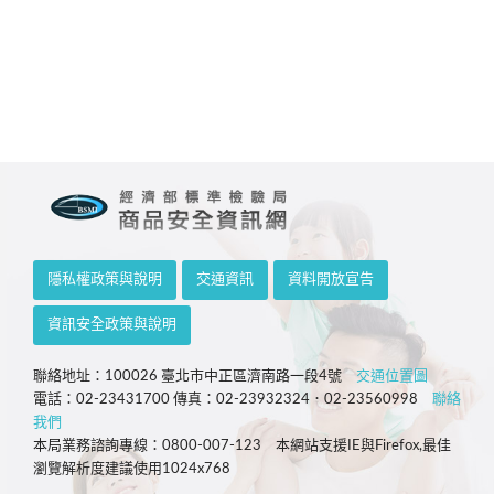
隱私權政策與說明
交通資訊
資料開放宣告
資訊安全政策與說明
聯絡地址：100026 臺北市中正區濟南路一段4號
交通位置圖
電話：02-23431700 傳真：02-23932324．02-23560998
聯絡
我們
本局業務諮詢專線：0800-007-123 本網站支援IE與Firefox,最佳
瀏覽解析度建議使用1024x768