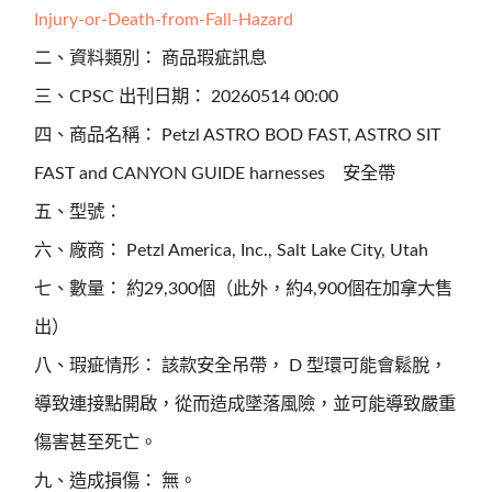
Injury-or-Death-from-Fall-Hazard
二、資料類別： 商品瑕疵訊息
三、CPSC 出刊日期： 20260514 00:00
四、商品名稱： Petzl ASTRO BOD FAST, ASTRO SIT
FAST and CANYON GUIDE harnesses 安全帶
五、型號：
六、廠商： Petzl America, Inc., Salt Lake City, Utah
七、數量： 約29,300個（此外，約4,900個在加拿大售
出）
八、瑕疵情形： 該款安全吊帶， D 型環可能會鬆脫，
導致連接點開啟，從而造成墜落風險，並可能導致嚴重
傷害甚至死亡。
九、造成損傷： 無。