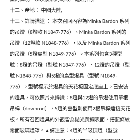
十二、產地： 中國大陸,
十三、詳情描述 ： 本次召回內容為Minka Bardon 系列
的吊燈（8燈款 N1847-776）、Minka Bardon 系列的
吊燈（12燈款 N1848-776），以及 Minka Bardon 系列
的吊燈（5燈島型 N1849-776）。本系列包含3種型
號：8燈的吊燈（型號 N1847-776）、12燈的吊燈（型
號 N1848-776）與5燈的島型燈具（型號 N1849-
776）。型號標示於燈具的天花板固定底座上。已安裝
的燈具，可依照片來辨識：8燈與12燈的吊燈使用單根
吊桿（downrod），5燈的島型則使用2根吊桿連接天花
板。所有召回燈具的外觀皆為拋光黃銅表面，搭配條紋
霧面玻璃燈罩。▲請注意：4燈的半吸頂燈（型號