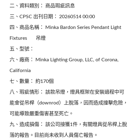
二、資料類別： 商品瑕疵訊息
三、CPSC 出刊日期： 20260514 00:00
四、商品名稱： Minka Bardon Series Pendant Light
Fixtures 吊燈
五、型號：
六、廠商： Minka Lighting Group, LLC, of Corona,
California
七、數量： 約170個
八、瑕疵情形： 該款吊燈，燈具框架在安裝過程中可
能會從吊桿（downrod）上脫落，因而造成撞擊危險，
可能導致嚴重傷害甚至死亡。
九、造成損傷： 該公司接獲1件，有關燈具從吊桿上脫
落的報告。目前尚未收到人員傷亡報告。