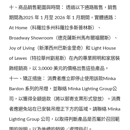
十、商品銷售範圍與時間： 透過以下通路販售，銷售
期間為2025 年 1 月至 2026 年 1 月期間，實體通路：
At Home（科羅拉多州科羅拉多斯普林斯）、
Broadway Showroom（德克薩斯州馬布爾福爾斯）、
Joy of Living（新澤西州巴斯金里奇）和 Light House
of Lewes（特拉華州劉易斯）在內的專業照明和家居裝
飾經銷商，以 3,0000 美元的價格出售這些產品。
十一、矯正措施： 消費者應立即停止使用該款Minka
Bardon 系列的吊燈，並聯絡 Minka Lighting Group公
司，以獲得全額退款（將以郵寄支票形式發放）。消費
者應避免站在已安裝吊燈正下方的區域。請聯絡 Minka
Lighting Group 公司，以取得判斷產品是否屬於召回範
圍的說明，以及後續的銷毀／處理指引。