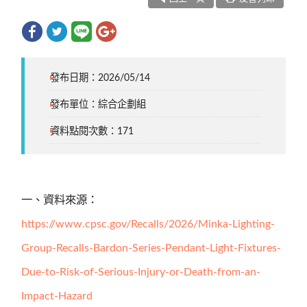
發布日期：2026/05/14
發布單位：綜合企劃組
資料點閱次數：171
一、資料來源：
https://www.cpsc.gov/Recalls/2026/Minka-Lighting-
Group-Recalls-Bardon-Series-Pendant-Light-Fixtures-
Due-to-Risk-of-Serious-Injury-or-Death-from-an-
Impact-Hazard