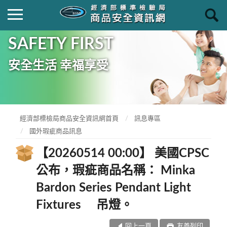
SAFETY FIRST
安全生活 幸福享受
經濟部標檢局商品安全資訊網首頁
訊息專區
國外瑕疵商品訊息
【20260514 00:00】 美國CPSC
公布，瑕疵商品名稱： Minka
Bardon Series Pendant Light
Fixtures 吊燈。
回上一頁
友善列印