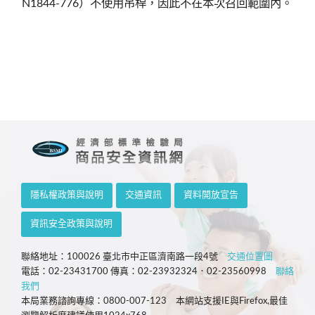
N1844-776）不使用吊桿，因此不在本次召回範圍內。
隱私權政策與說明
交通資訊
資料開放宣告
資訊安全政策與說明
聯絡地址：100026 臺北市中正區濟南路一段4號
交通位置圖
電話：02-23431700 傳真：02-23932324．02-23560998
聯絡
我們
本局業務諮詢專線：0800-007-123 本網站支援IE與Firefox,最佳