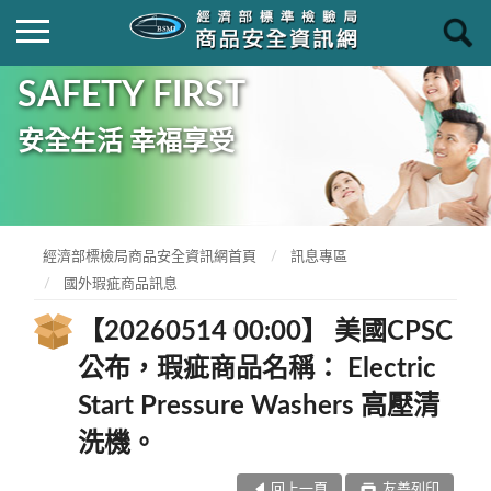
SAFETY FIRST
安全生活 幸福享受
經濟部標檢局商品安全資訊網首頁
訊息專區
國外瑕疵商品訊息
【20260514 00:00】 美國CPSC
公布，瑕疵商品名稱： Electric
Start Pressure Washers 高壓清
洗機。
回上一頁
友善列印