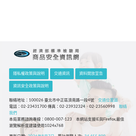
隱私權政策與說明
交通資訊
資料開放宣告
資訊安全政策與說明
聯絡地址：100026 臺北市中正區濟南路一段4號
交通位置圖
電話：02-23431700 傳真：02-23932324．02-23560998
聯絡
我們
本局業務諮詢專線：0800-007-123 本網站支援IE與Firefox,最佳
瀏覽解析度建議使用1024x768