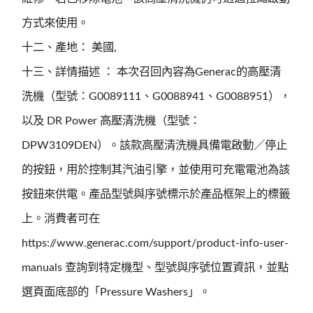
方式來使用。
十二、產地： 美國,
十三、詳情描述 ： 本次召回內容為Generac的高壓清
洗機（型號：G0089111、G0088941、G0088951），
以及 DR Power 高壓清洗機（型號：
DPW3109DEN）。該款高壓清洗機具備電啟動／停止
的按鈕，用於控制其汽油引擎，並使用可充電電池為該
按鈕來供電。產品型號與序號標示於產品框架上的標籤
上。消費者可在
https://www.generac.com/support/product-info-user-
manuals 查詢到特定機型、型號與序號位置資訊，並點
選頁面底部的「Pressure Washers」。