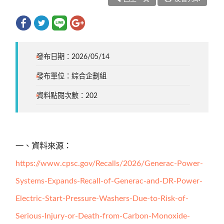
發布日期：2026/05/14
發布單位：綜合企劃組
資料點閱次數：202
一、資料來源：
https://www.cpsc.gov/Recalls/2026/Generac-Power-
Systems-Expands-Recall-of-Generac-and-DR-Power-
Electric-Start-Pressure-Washers-Due-to-Risk-of-
Serious-Injury-or-Death-from-Carbon-Monoxide-