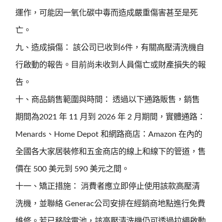
運作，可能因一氧化碳中毒而造成嚴重傷害甚至是死
亡。
九、造成損傷： 該公司已收到6件，有關高壓清洗機自
行啟動的報告。目前尚未收到人員傷亡或財產損失的報
告。
十、商品銷售範圍與時間： 透過以下通路販售，銷售
期間為2021 年 11 月到 2026 年 2 月期間，實體通路：
Menards、Home Depot 和網路商店：Amazon 在內的
全國各大家居裝修和五金商店的線上和線下的管道，售
價在 500 美元到 590 美元之間。
十一、矯正措施： 消費者應立即停止使用該款高壓清
洗機，並聯絡 Generac公司安排在經銷商地點進行免費
維修。若已移除電池，該高壓清洗機仍可透過拉繩啟動