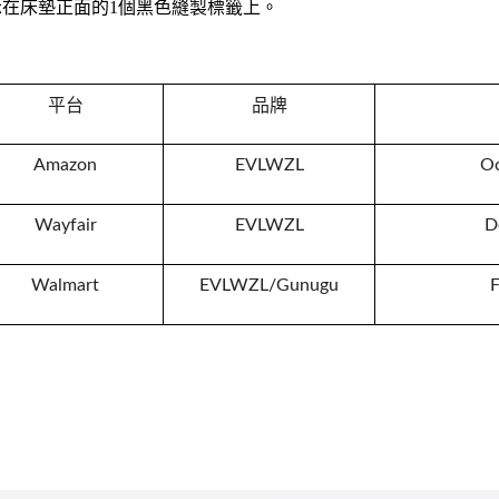
示在床墊正面的
1
個黑色縫製標籤上。
平台
品牌
Amazon
EVLWZL
Oc
Wayfair
EVLWZL
D
Walmart
EVLWZL/Gunugu