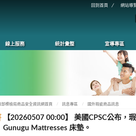
回到首頁
網站導
線上服務
統計彙整
宣導專區
濟部標檢局商品安全資訊網首頁
訊息專區
國外瑕疵商品訊息
【20260507 00:00】 美國CPSC公布，
Gunugu Mattresses 床墊。