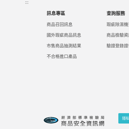
:::
訊息專區
查詢服務
商品召回訊息
瑕疵除濕機
國外瑕疵商品訊息
商品檢驗資
市售商品抽測結果
驗證登錄證
不合格進口產品
隱