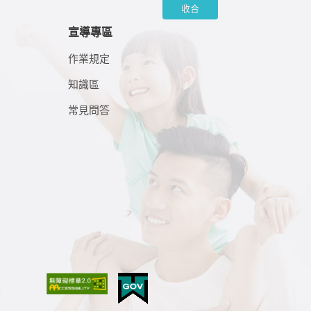
收合
宣導專區
作業規定
知識區
常見問答