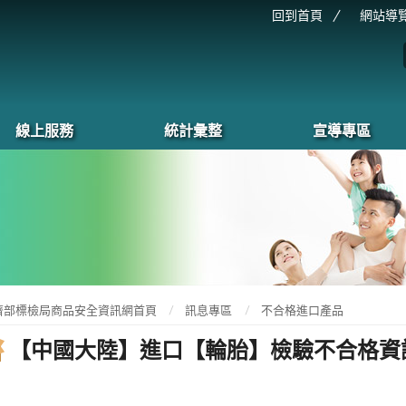
回到首頁
網站導
線上服務
統計彙整
宣導專區
濟部標檢局商品安全資訊網首頁
訊息專區
不合格進口產品
【中國大陸】進口【輪胎】檢驗不合格資