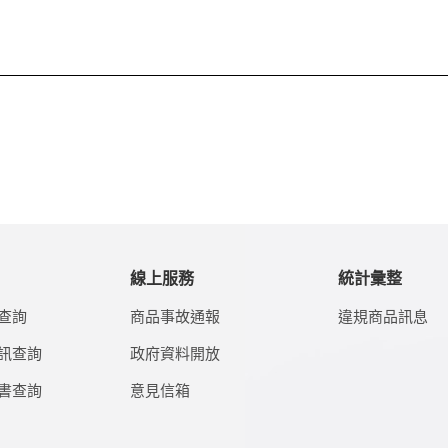
線上服務
統計彙整
查詢
商品事故通報
違規商品訊息
訊查詢
政府資料開放
書查詢
意見信箱