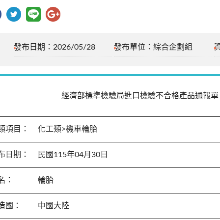
發布日期：2026/05/28
發布單位：綜合企劃組
經濟部標準檢驗局進口檢驗不合格產品通報單
類項目：
化工類>機車輪胎
布日期：
民國115年04月30日
名：
輪胎
造國：
中國大陸