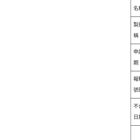
名
製
稱
申
期
報
號
不
日