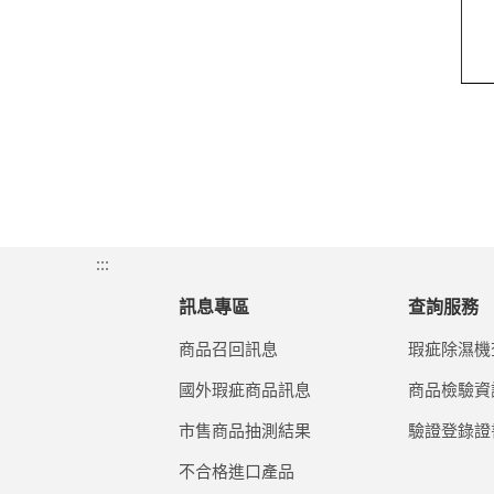
:::
訊息專區
查詢服務
商品召回訊息
瑕疵除濕機
國外瑕疵商品訊息
商品檢驗資
市售商品抽測結果
驗證登錄證
不合格進口產品