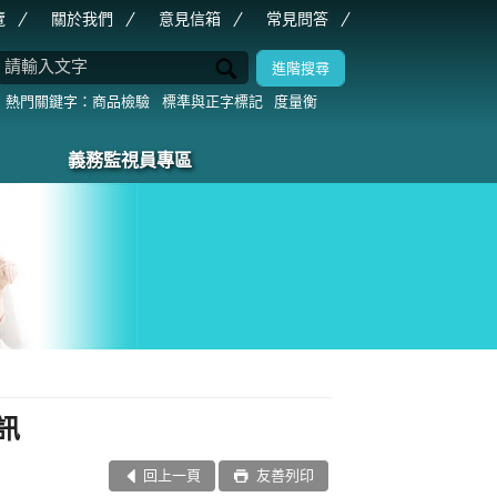
覽
關於我們
意見信箱
常見問答
商品檢驗
標準與正字標記
度量衡
義務監視員專區
訊
回上一頁
友善列印