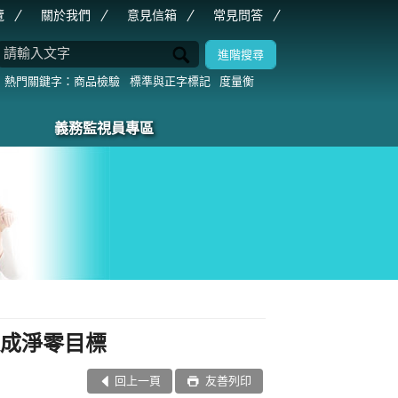
覽
關於我們
意見信箱
常見問答
商品檢驗
標準與正字標記
度量衡
義務監視員專區
達成淨零目標
回上一頁
友善列印