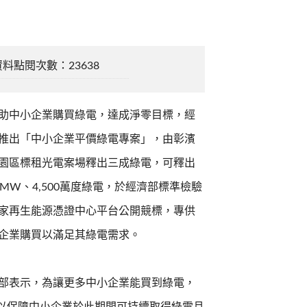
資料點閱次數：23638
助中小企業購買綠電，達成淨零目標，經
推出「中小企業平價綠電專案」，由彰濱
園區標租光電案場釋出三成綠電，可釋出
6MW、4,500萬度綠電，於經濟部標準檢驗
家再生能源憑證中心平台公開競標，專供
企業購買以滿足其綠電需求。
部表示，為讓更多中小企業能買到綠電，