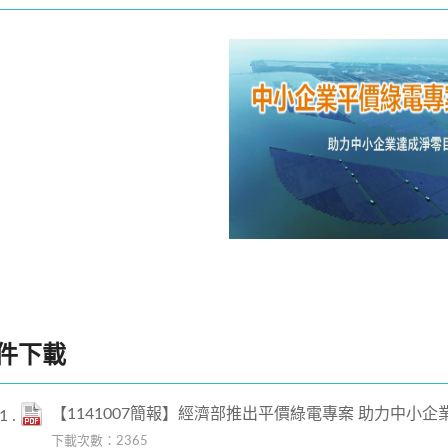
經濟部推出平價綠電專案 助
小企業達成淨零目標
件下載
【1141007簡報】經濟部推出平價綠電專案 助力中小
下載次數：2365