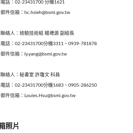
電話：02-23431700 分機1621
件信箱：hc.hsieh@bsmi.gov.tw
聯絡人：檢驗技術組 楊禮源 副組長
電話：02-23431700分機3311、0939-781878
件信箱：ly.yang@bsmi.gov.tw
聯絡人：秘書室 許瓊文 科員
電話：02-23431700分機1683、0905-286250
件信箱：Louies.Hsu@bsmi.gov.tw
箱照片