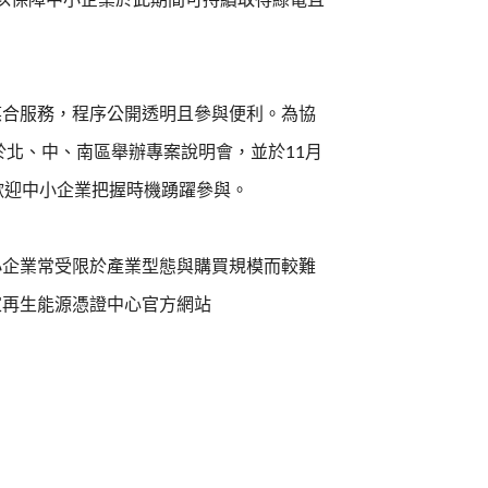
，以保障中小企業於此期間可持續取得綠電且
媒合服務，程序公開透明且參與便利。為協
於北、中、南區舉辦專案說明會，並於11月
歡迎中小企業把握時機踴躍參與。
小企業常受限於產業型態與購買規模而較難
家再生能源憑證中心官方網站