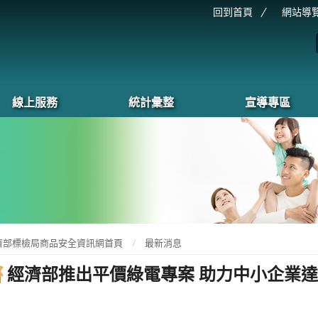
回到首頁
網站導
線上服務
統計彙整
宣導專區
濟部標檢局商品安全資訊網首頁
最新消息
經濟部推出平價綠電專案 助力中小企業