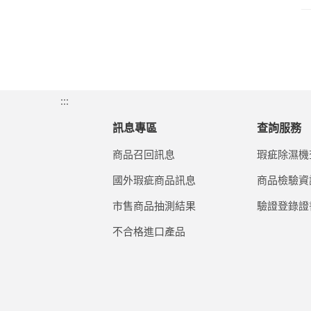
:::
訊息專區
查詢服務
商品召回訊息
瑕疵除濕機
國外瑕疵商品訊息
商品檢驗資
市售商品抽測結果
驗證登錄證
不合格進口產品