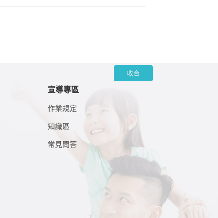
收合
宣導專區
作業規定
知識區
常見問答