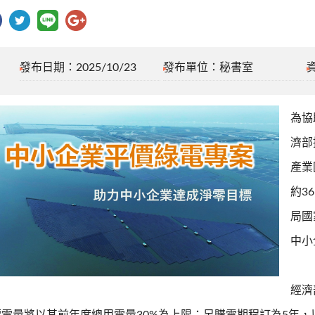
發布日期：2025/10/23
發布單位：秘書室
為協
濟部
產業
約3
局國
中小
經濟