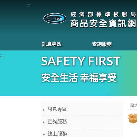
:::
訊息專區
查詢服務
:::
SAFETY FIRST
安全生活 幸福享受
經
訊息專區
查詢服務
線上服務