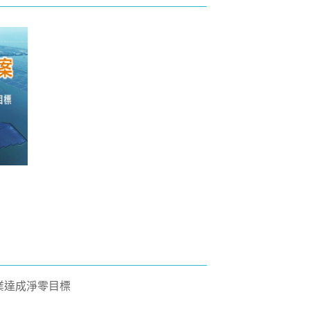
力中
企業達成淨零目標