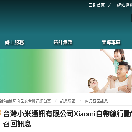
回到首頁
網站導
線上服務
統計彙整
宣導專區
濟部標檢局商品安全資訊網首頁
訊息專區
商品召回訊息
台灣小米通訊有限公司Xiaomi自帶線行動電
召回訊息