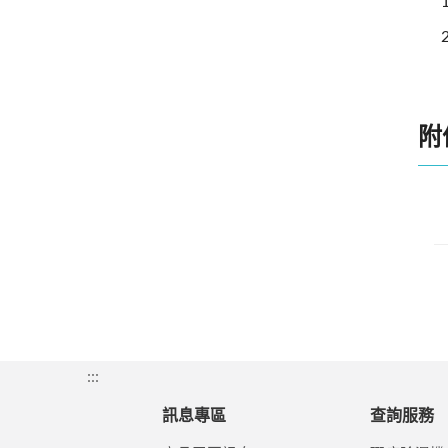
附
:::
訊息專區
查詢服務