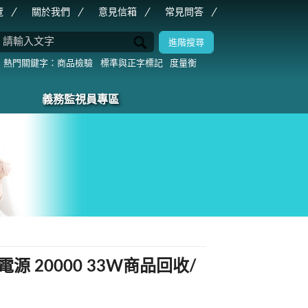
覽
關於我們
意見信箱
常見問答
商品檢驗
標準與正字標記
度量衡
義務監視員專區
源 20000 33W商品回收/