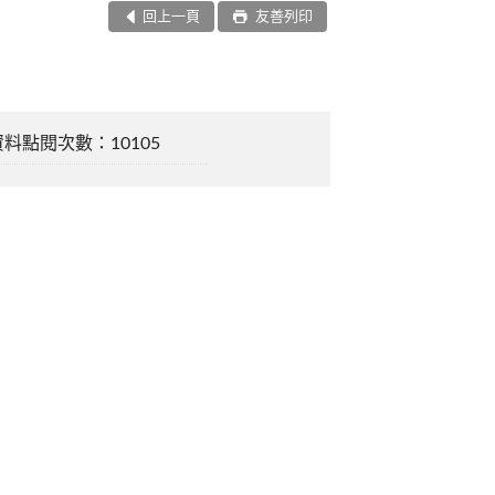
回上一頁
友善列印
資料點閱次數：10105