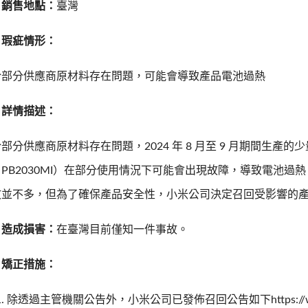
、銷售地點：
臺灣
、瑕疵情形：
於部分供應商原材料存在問題，可能會導致產品電池過熱
、詳情描述：
部分供應商原材料存在問題，2024 年 8 月至 9 月期間生產的少量X
PB2030MI）在部分使用情況下可能會出現故障，導致電池
故並不多，但為了確保產品安全性，小米公司決定召回受影響的
、造成損害：
在臺灣目前僅知一件事故。
、矯正措施：
除透過主管機關公告外，小米公司已發佈召回公告如下https://www.mi.co