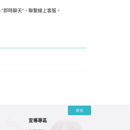
米支援”-“即時聊天”，聯繫線上客服。
收合
宣導專區