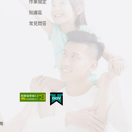
作業規定
知識區
常見問答
使用