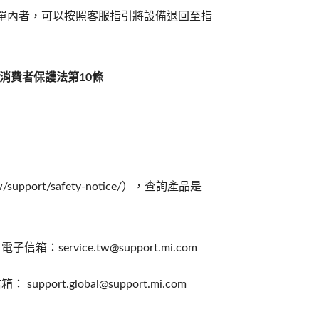
單內者，可以按照客服指引將設備退回至指
消費者保護法第
10
條
pport/safety-notice/），查詢產品是
rvice.tw@support.mi.com
.global@support.mi.com