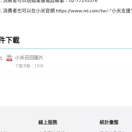
消費者可以透過客服電話聯繫：02-77255376
消費者也可以在小米官網 https://www.mi.com/tw/-“小
件下載
小米召回圖片
下載次數：1208
線上服務
統計彙整