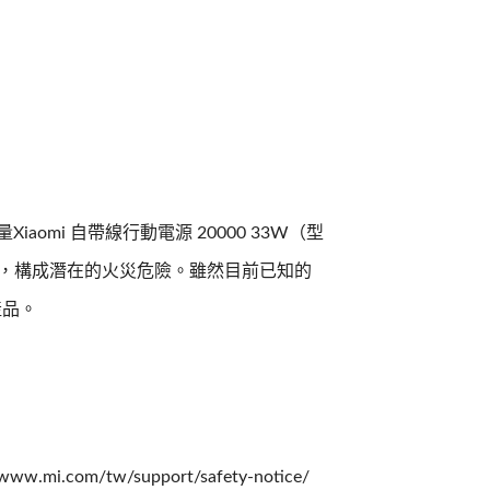
iaomi 自帶線行動電源 20000 33W（型
過熱，構成潛在的火災危險。雖然目前已知的
產品。
m/tw/support/safety-notice/