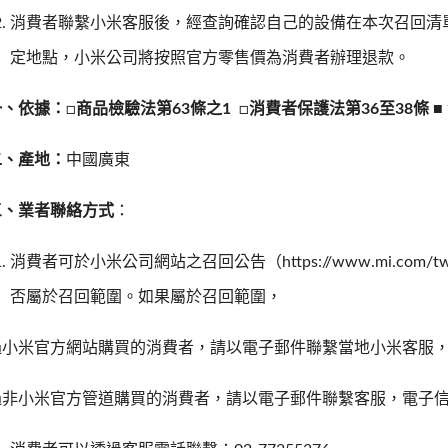
消費者聯繫小米客服後，經查詢確認自己的設備在本次召回清
定地點，小米公司將按照官方零售價為消費者辦理退款。
一、依據：
□
商品檢驗法第
63
條之
1
□
消費者保護法第
36
至
38
條
■
二、產地：
中國廣東
三、業者聯絡方式
：
消費者可於小米公司網站之召回公告（https://www.mi.com/tw/su
否屬於召回範圍。如果屬於召回範圍，
小米官方網站購買的消費者，請以電子郵件聯繫當地小米客服，電子信箱：se
非小米官方管道購買的消費者，請以電子郵件聯繫客服，電子信箱： support