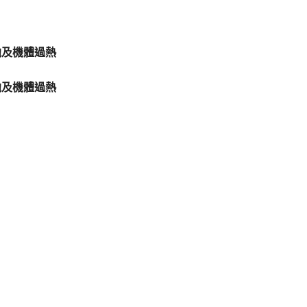
池及機體過熱
池及機體過熱