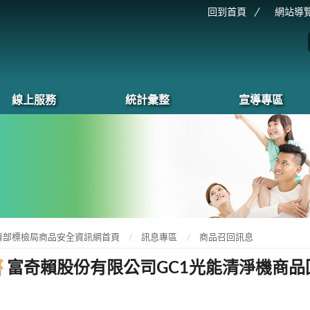
回到首頁
網站導
線上服務
統計彙整
宣導專區
濟部標檢局商品安全資訊網首頁
訊息專區
商品召回訊息
富奇賴股份有限公司GC1光能清淨機商品