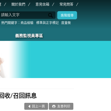
覽
關於我們
意見信箱
常見問答
商品檢驗
標準與正字標記
度量衡
義務監視員專區
回收/召回訊息
回上一頁
友善列印