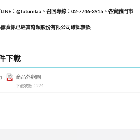
LINE：@futurelab、召回專線：02-7746-3915
、各實體門市
揭露資訊已經富奇賴股份有限公司確認無誤
件下載
商品外觀圖
下載次數：274