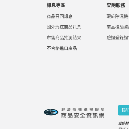
訊息專區
查詢服務
商品召回訊息
瑕疵除濕機
國外瑕疵商品訊息
商品檢驗資
市售商品抽測結果
驗證登錄證
不合格進口產品
隱
聯絡地