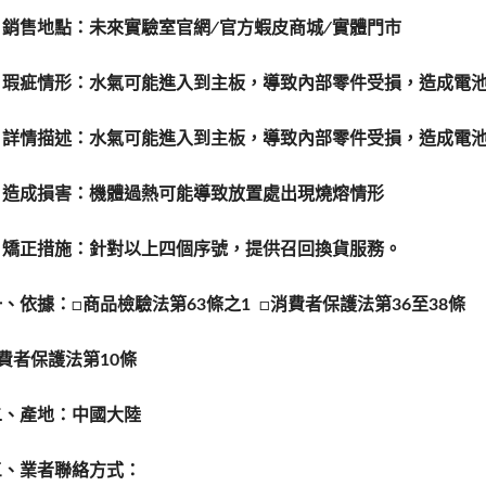
、銷售地點：未來實驗室官網∕官方蝦皮商城∕實體門市
、瑕疵情形：水氣可能進入到主板，導致內部零件受損，造成電
、詳情描述：水氣可能進入到主板，導致內部零件受損，造成電
、造成損害：機體過熱可能導致放置處出現燒熔情形
、矯正措施：針對以上四個序號，提供召回換貨服務。
一、依據：
□
商品檢驗法第63條之1
□
消費者保護法第36至38條
費者保護法第10條
二、產地：中國大陸
三、業者聯絡方式：