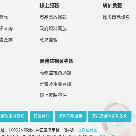
線上服務
統計彙整
查詢
商品事故通報
違規商品訊息
訊查詢
政府資料開放
書查詢
意見信箱
義務監視員專區
義務監視員通訊
書表及相關資訊
線上反映案件
私權政策與說明
交通資訊
資料開放宣告
資訊安全政策與說明
址：100026 臺北市中正區濟南路一段4號
交通位置圖