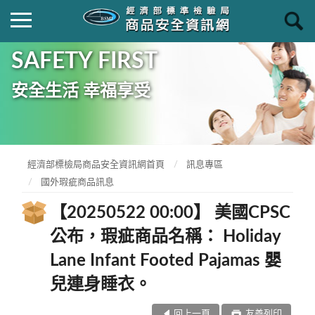
SAFETY FIRST
安全生活 幸福享受
經濟部標檢局商品安全資訊網首頁
訊息專區
國外瑕疵商品訊息
【20250522 00:00】 美國CPSC
公布，瑕疵商品名稱： Holiday
Lane Infant Footed Pajamas 嬰
兒連身睡衣。
回上一頁
友善列印