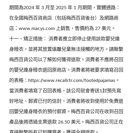
期間為2024 年 3 月至 2025 年 1 月期間，實體通路：
在全國梅西百貨商店（包括梅西百貨後台）及網路商
店：www.macys.com 上銷售，售價約為 27 美元。
十一、矯正措施： 消費者應立即停止使用該款嬰兒連
身睡衣，並將其放置遠離兒童無法接觸的地方。請聯繫
梅西百貨公司以了解如何獲得退款。消費者不應將召回
的嬰兒連身睡衣退回原商店。消費者將被要求填寫召回
的表格：https://www.recallrtr.com/footedpajamas。
當消費者填寫了召回表格，該公司就會寄送1封預先寫
好地址、郵資已付的信封，消費者將收到使用於免費退
回嬰兒連身睡衣的預付郵資。梅西百貨公司在收到召回
產品後將透過支票退款 26.50 美元。梅西百貨公司正在
直接聯繫所有已知購買者，獲得全額退款。