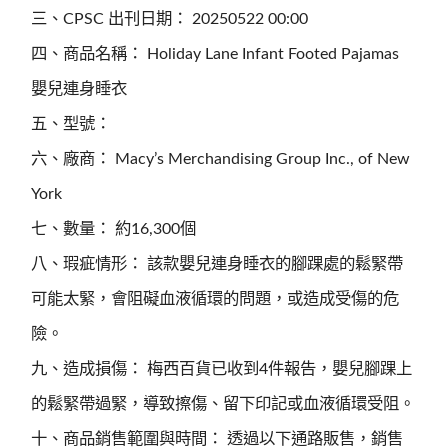
三、CPSC 出刊日期： 20250522 00:00
四、商品名稱： Holiday Lane Infant Footed Pajamas
嬰兒連身睡衣
五、型號：
六、廠商： Macy’s Merchandising Group Inc., of New
York
七、數量： 約16,300個
八、瑕疵情形： 該款嬰兒連身睡衣的腳踝處的鬆緊帶
可能太緊，會阻礙血液循環的問題，或造成受傷的危
險。
九、造成損傷： 梅西百貨已收到4件報告，嬰兒腳踝上
的鬆緊帶過緊，導致擦傷、留下印記或血液循環受阻。
十、商品銷售範圍與時間： 透過以下通路販售，銷售