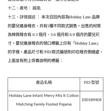
十二、產地： 越南,
本次召回內容為
Holiday Lane
品牌
十三、詳情描述 ：
的嬰兒連身睡衣，共有
5
種不同款式銷售。出售的材質
為棉質睡衣有
0-3
個月、
3-6
個月和
6-9
個月的嬰兒尺
寸。嬰兒連身睡衣的領口標籤上印有「
Holiday Lane
」
的字樣。產品尺寸和
PID/
款式編號則印在睡衣側縫處，
上面並有附上保養說明的標籤：
產品名稱
PID/
型號
Holiday Lane Infant Merry Mix It Cotton
100189404
Matching Family Footed Pajama