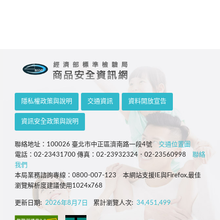
隱私權政策與說明
交通資訊
資料開放宣告
資訊安全政策與說明
聯絡地址：100026 臺北市中正區濟南路一段4號
交通位置圖
電話：02-23431700 傳真：02-23932324．02-23560998
聯絡
我們
本局業務諮詢專線：0800-007-123 本網站支援IE與Firefox,最佳
瀏覽解析度建議使用1024x768
更新日期:
2026年8月7日
累計瀏覽人次:
34,451,499