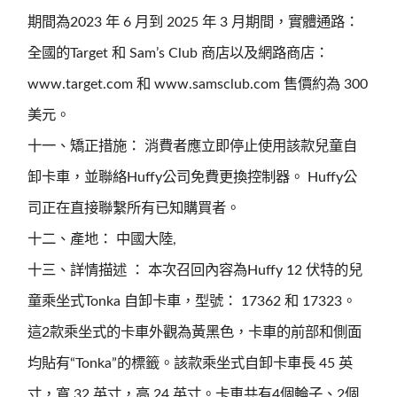
期間為2023 年 6 月到 2025 年 3 月期間，實體通路：
全國的Target 和 Sam’s Club 商店以及網路商店：
www.target.com 和 www.samsclub.com 售價約為 300
美元。
十一、矯正措施： 消費者應立即停止使用該款兒童自
卸卡車，並聯絡Huffy公司免費更換控制器。 Huffy公
司正在直接聯繫所有已知購買者。
十二、產地： 中國大陸,
十三、詳情描述 ： 本次召回內容為Huffy 12 伏特的兒
童乘坐式Tonka 自卸卡車，型號： 17362 和 17323。
這2款乘坐式的卡車外觀為黃黑色，卡車的前部和側面
均貼有“Tonka”的標籤。該款乘坐式自卸卡車長 45 英
寸，寬 32 英寸，高 24 英寸。卡車共有4個輪子、2個